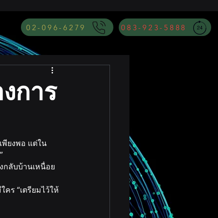
02-096-6279
083-923-5888
้องการ
เพียงพอ แต่ใน
”
กลับบ้านเหนื่อย 
มีใคร “เตรียมไว้ให้