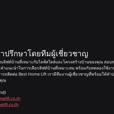
คำปรึกษาโดยทีมผู้เชี่ยวชาญ
ลิฟท์บ้านที่เหมาะกับไลฟ์สไตล์และโครงสร้างบ้านของคุณ สอบถามเ
การคำแนะนำในการเลือกลิฟท์บ้านที่เหมาะสม พร้อมกับทดลองใช้ง
ามารถติดต่อ Best Home Lift เรามีทีมงานผู้เชี่ยวชาญที่พร้อมให
บคุณ
and)
elift.co.th
lift.co.th