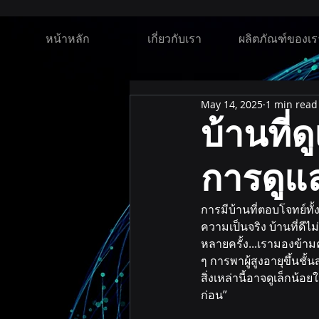
หน้าหลัก
เกี่ยวกับเรา
ผลิตภัณฑ์ของเร
May 14, 2025
1 min read
บ้านที่
การดูแ
การมีบ้านที่ตอบโจทย์ท
ความเป็นจริง บ้านที่ดี
หลายครั้ง...เรามองข้าม
ๆ การพาผู้สูงอายุขึ้นชั้
สิ่งเหล่านี้อาจดูเล็กน้อ
ก่อน”