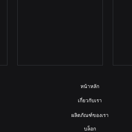
หน้าหลัก
เกี่ยวกับเรา
ผลิตภัณฑ์ของเรา
ลิฟต์บ้าน Aritco เลือกติดตั้ง
ติดตั
บล็อก