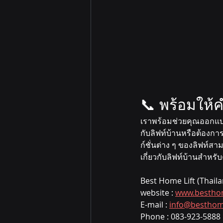
📞 พร้อมให้
เราพร้อมช่วยคุณออกแบบ
กับลิฟท์บ้านหรือต้อง
ก์ชั่นต่าง ๆ ของลิฟท์ส
เกี่ยวกับลิฟท์บ้านสำหรั
Best Home Lift (Thail
website : 
www.besthom
E-mail : 
info@besthome
Phone : 083-923-5888