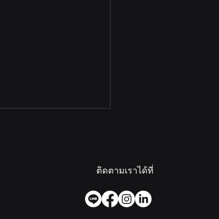
ติดตามเราได้ที่
้งลิฟต์บ้านทั้งที... ทำไมแค่