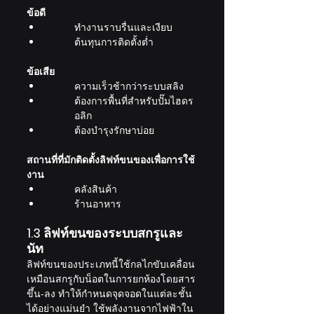
ข้อดี
ทำงานราบรื่นและเงียบ
ต้นทุนการติดตั้งต่ำ
ข้อเสีย 
ความเร็วช้ากว่าระบบสลิง
ต้องการพื้นที่สำหรับปั๊มไฮดร
อลิก
ต้องบำรุงรักษาบ่อย
สถานที่ที่มักติดตั้งลิฟท์ขนของเพื่อการใช้
งาน 
คลังสินค้า
ร้านอาหาร
1.3 ลิฟท์ขนของระบบสกรูและ
นัท
ลิฟท์ขนของประเภทนี้ใช้กลไกขับเคลื่อน
เหมือนสกรูกับน็อตในการยกห้องโดยสาร
ขึ้น-ลง ทำให้กำหนดจุดจอดในแต่ละชั้น
ได้อย่างแม่นยำ ใช้พลังงานจากไฟฟ้าใน