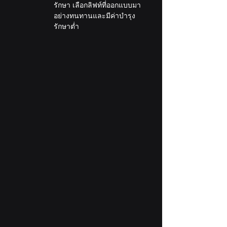
รักษา เลือกลิฟท์ที่ออกแบบมา
อย่างทนทานและมีค่าบำรุง
รักษาต่ำ