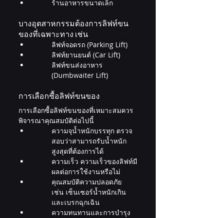
ร้านอาหารขนาดเล็ก
บางอุตสาหกรรมต้องการลิฟท์ขน
ของที่เฉพาะทาง เช่น
ลิฟท์จอดรถ (Parking Lift)
ลิฟท์ยานยนต์ (Car Lift)
ลิฟท์ขนส่งอาหาร 
(Dumbwaiter Lift)
การเลือกซื้อลิฟท์ขนของ
การเลือกซื้อลิฟท์ขนของที่เหมาะสมควร
พิจารณาคุณสมบัติต่อไปนี้
ความจุน้ำหนักบรรทุก ตรวจ
สอบว่าสามารถรับน้ำหนัก
สูงสุดที่ต้องการได้
ความเร็ว ความเร็วของลิฟท์มี
ผลต่อการใช้งานหรือไม่
คุณสมบัติความปลอดภัย 
เช่น เซ็นเซอร์น้ำหนักเกิน
และเบรกฉุกเฉิน
ความทนทานและการบำรุง