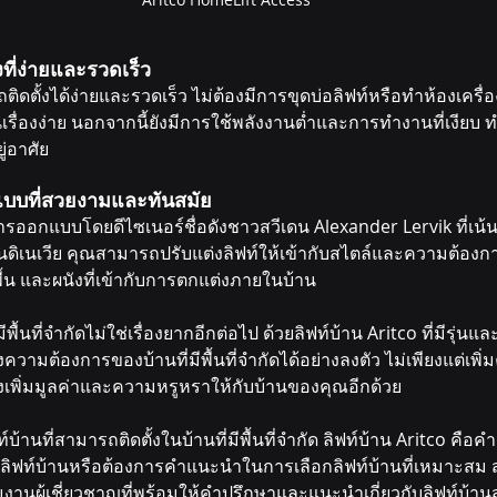
้งที่ง่ายและรวดเร็ว
ติดตั้งได้ง่ายและรวดเร็ว ไม่ต้องมีการขุดบ่อลิฟท์หรือทำห้องเครื่อ
เป็นเรื่องง่าย นอกจากนี้ยังมีการใช้พลังงานต่ำและการทำงานที่เงีย
ู่อาศัย
กแบบที่สวยงามและทันสมัย
บการออกแบบโดยดีไซเนอร์ชื่อดังชาวสวีเดน Alexander Lervik ที่เน้
เนเวีย คุณสามารถปรับแต่งลิฟท์ให้เข้ากับสไตล์และความต้องก
พื้น และผนังที่เข้ากับการตกแต่งภายในบ้าน
ีพื้นที่จำกัดไม่ใช่เรื่องยากอีกต่อไป ด้วยลิฟท์บ้าน Aritco ที่มีรุ่
มต้องการของบ้านที่มีพื้นที่จำกัดได้อย่างลงตัว ไม่เพียงแต่เ
เพิ่มมูลค่าและความหรูหราให้กับบ้านของคุณอีกด้วย
นที่สามารถติดตั้งในบ้านที่มีพื้นที่จำกัด ลิฟท์บ้าน Aritco คือคำตอ
กับลิฟท์บ้านหรือต้องการคำแนะนำในการเลือกลิฟท์บ้านที่เหมาะสม 
มงานผู้เชี่ยวชาญที่พร้อมให้คำปรึกษาและแนะนำเกี่ยวกับลิฟท์บ้า