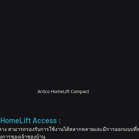
Aritco HomeLift Compact
o HomeLift Access : 
าดกลาง สามารถรองรับการใช้งานได้หลากหลายและมีการออกแบบที
องการของเจ้าของบ้าน