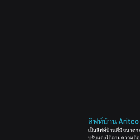
ลิฟท์บ้าน Aritc
เป็นลิฟท์บ้านที่มีขน
ปรับแต่งได้ตามความต้