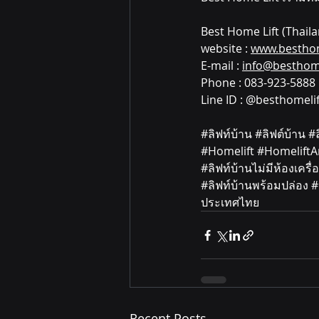
Best Home Lift (Thail
website : 
www.besthom
E-mail : 
info@besthome
Phone : 083-923-5888
Line ID : @besthomelif
#ล
ิฟท์บ้าน 
#ล
ิฟต์บ้าน 
#
#Homelift
#HomeliftA
#ล
ิฟท์บ้านไม่มีห้องเครื่อ
#ล
ิฟท์บ้านพร้อมปล่อง 
#
ประเทศไทย
Recent Posts