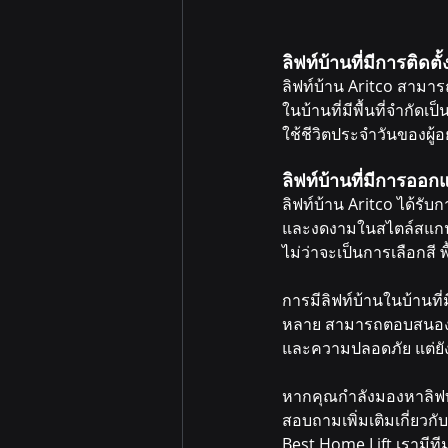
ลิฟท์บ้านที่มีการติดตั
ลิฟท์บ้าน Aritco สามารถ
ในบ้านที่มีพื้นที่จำกัด
ใช้ชีวิตประจำวันของผู้อย
ลิฟท์บ้านที่มีการออ
ลิฟท์บ้าน Aritco ได้รั
และงดงามในสไตล์สแกนดิ
ไม่ว่าจะเป็นการเลือกสี 
การมีลิฟท์บ้านในบ้านที่ม
หลาย สามารถตอบสนองควา
และความปลอดภัย แต่ยัง
หากคุณกำลังมองหาลิฟท์บ้า
สอบถามเพิ่มเติมเกี่ยว
Best Home Lift เรามีที