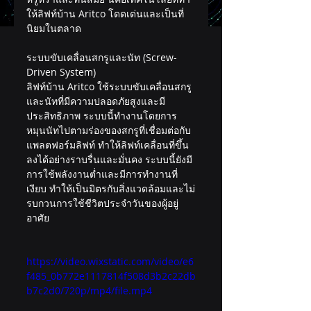
ให้ลิฟท์บ้าน Aritco โดดเด่นและเป็นที่
นิยมในตลาด
ระบบขับเคลื่อนสกรูและนัท (Screw-
Driven System)
ลิฟท์บ้าน Aritco ใช้ระบบขับเคลื่อนสกรู
และนัทที่มีความปลอดภัยสูงและมี
ประสิทธิภาพ ระบบนี้ทำงานโดยการ
หมุนนัทไปตามร่องของสกรูที่เชื่อมต่อกับ
แพลตฟอร์มลิฟท์ ทำให้ลิฟท์เคลื่อนที่ขึ้น
ลงได้อย่างราบรื่นและมั่นคง ระบบนี้ยังมี
การใช้พลังงานต่ำและมีการทำงานที่
เงียบ ทำให้เป็นมิตรกับสิ่งแวดล้อมและไม่
รบกวนการใช้ชีวิตประจำวันของผู้อยู่
อาศัย
https://video.wixstatic.com/video/e6
f485_0b772e1117814f508d3b2c22db
b7c2d0/720p/mp4/file.mp4