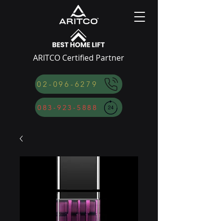
ARITCO Certified Partner
02-096-6279
083-923-5888